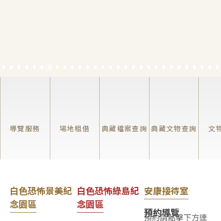
導覽服務
場地租借
典藏檔案查詢
典藏文物查詢
文
白色恐怖景美紀
白色恐怖綠島紀
安康接待室
念園區
念園區
預約導覽
預約請點擊下方連