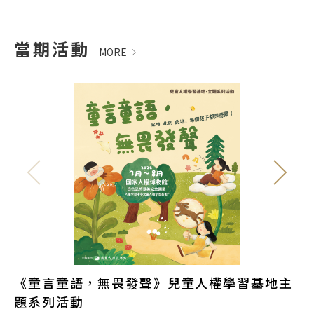
當期活動
MORE
《童言童語，無畏發聲》兒童人權學習基地主
1
題系列活動