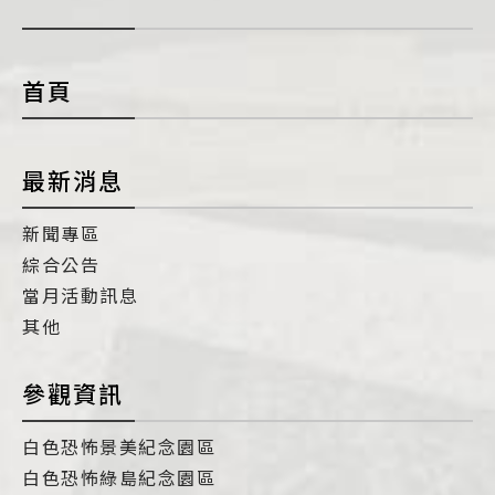
開
con
首頁
最新消息
新聞專區
綜合公告
當月活動訊息
其他
參觀資訊
白色恐怖景美紀念園區
白色恐怖綠島紀念園區