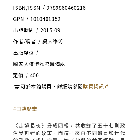
ISBN/ISSN
9789860460216
GPN
1010401852
出版時間
2015-09
作者/編者
吳大祿等
出版單位
國家人權博物館籌備處
定價
400
可於本館購買，詳細請參閱
購買資訊
口述歷史
《走過長夜》分成四輯，共收錄了五十七則政
治受難者的故事，而這些來自不同背景和世代