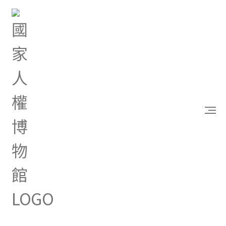
首頁
研究典藏
出版品
走過長夜輯二 看到陽光的時候
走過長夜輯二 看到陽光的時候