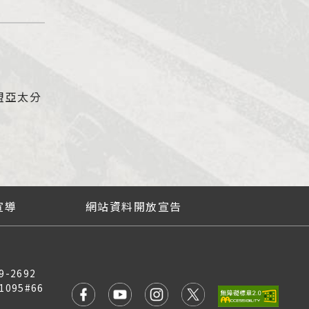
盟亞太分
宣導
網站資料開放宣告
9-2692
1095#66