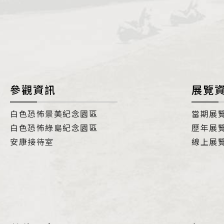
i
參觀資訊
展覽
白色恐怖景美紀念園區
當期展
白色恐怖綠島紀念園區
歷年展
安康接待室
線上展