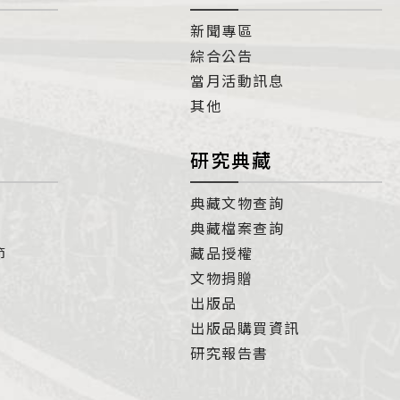
新聞專區
綜合公告
當月活動訊息
其他
研究典藏
典藏文物查詢
典藏檔案查詢
節
藏品授權
文物捐贈
出版品
出版品購買資訊
研究報告書