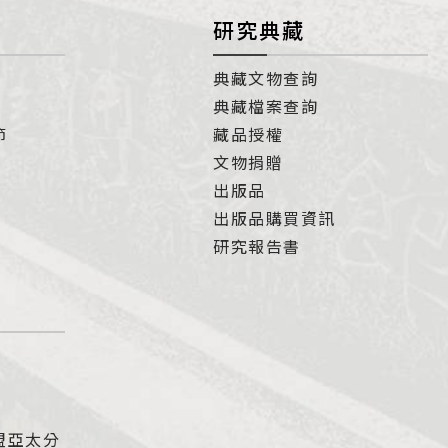
研究典藏
典藏文物查詢
典藏檔案查詢
節
藏品授權
文物捐贈
出版品
出版品購買資訊
研究報告書
盟亞太分