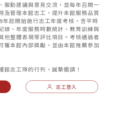
、服勤建議與意見交流，並每年召開一
用及管理本館志工，提升本館服務品質
09年起開始施行志工年度考核，含平時
紀錄、年度服務時數統計、教育訓練與
其他整體表現等評比項目。考核通過者
可獲本館內部獎勵，並由本館推薦參加
權館志工隊的行列，誠摯邀請！
志工登入