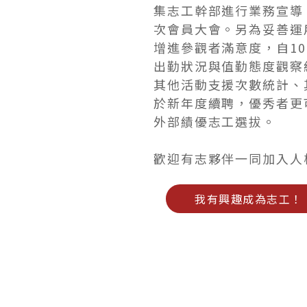
集志工幹部進行業務宣導
次會員大會。另為妥善運
增進參觀者滿意度，自1
出勤狀況與值勤態度觀察
其他活動支援次數統計、
於新年度續聘，優秀者更
外部績優志工選拔。
歡迎有志夥伴一同加入人
我有興趣成為志工！