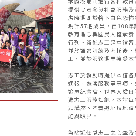
本館為順利推行各種教育
提供民眾參與社會服務及
處時期即於轄下白色恐怖
現計57名成員，自108
教育理念與國民人權素養
行列。新進志工經本館審
並於通過訓練及考核後，
工，並於服務期間接受本
志工於執勤時提供本館各
通報、遊客服務等事項，
追思紀念會、世界人權日
進志工服務知能，本館每
題講座、不義遺址現地踏
能與眼界。
為貼近任職志工之心聲及