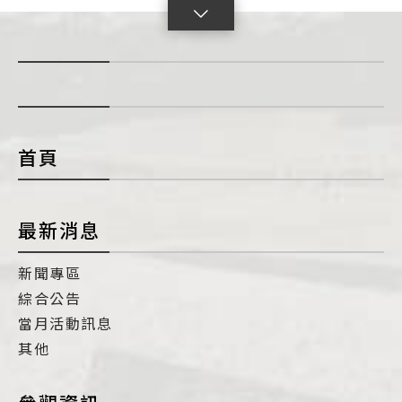
點
擊
展
開
con
首頁
最新消息
新聞專區
綜合公告
當月活動訊息
其他