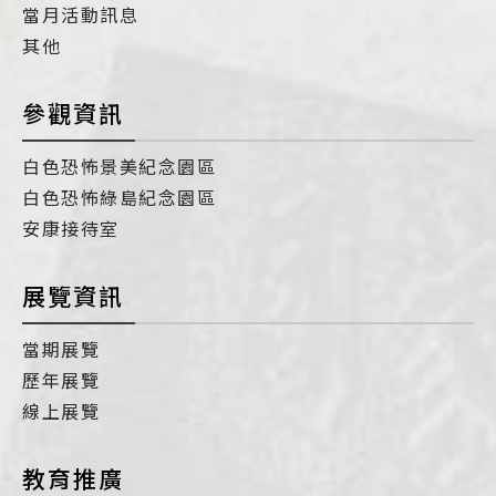
當月活動訊息
其他
參觀資訊
白色恐怖景美紀念園區
白色恐怖綠島紀念園區
安康接待室
展覽資訊
當期展覽
歷年展覽
線上展覽
教育推廣