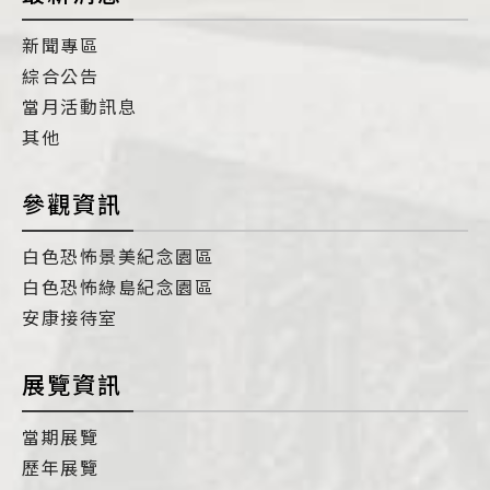
新聞專區
綜合公告
當月活動訊息
其他
參觀資訊
白色恐怖景美紀念園區
白色恐怖綠島紀念園區
安康接待室
展覽資訊
當期展覽
歷年展覽