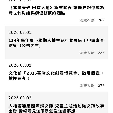
《望向天光 回首人權》新書發表 讓歷史記憶成為
跨世代對話與創傷修復的起點
767
2026.03.05
114年學年度下學期人權主題行動展借用申請審查
結果（公告名單）
222
2026.03.02
文化部「2026臺灣文化創意博覽會」徵展簡章，
歡迎參考！
372
2026.03.02
人權館響應國際婦女節 兒童主題活動從女孩故事
出發 帶領看見無限勇氣及無邊夢想