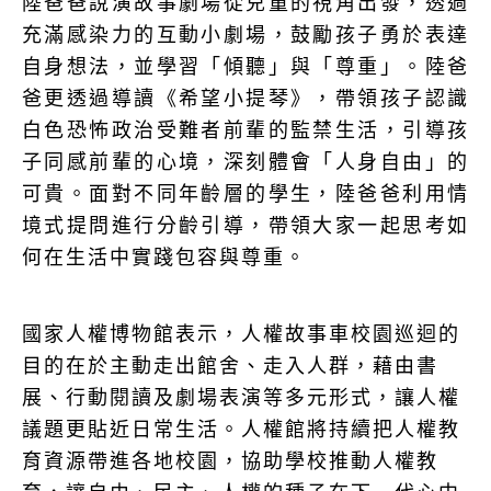
陸爸爸說演故事劇場從兒童的視角出發，透過
充滿感染力的互動小劇場，鼓勵孩子勇於表達
自身想法，並學習「傾聽」與「尊重」。陸爸
爸更透過導讀《希望小提琴》，帶領孩子認識
白色恐怖政治受難者前輩的監禁生活，引導孩
子同感前輩的心境，深刻體會「人身自由」的
可貴。面對不同年齡層的學生，陸爸爸利用情
境式提問進行分齡引導，帶領大家一起思考如
何在生活中實踐包容與尊重。
國家人權博物館表示，人權故事車校園巡迴的
目的在於主動走出館舍、走入人群，藉由書
展、行動閱讀及劇場表演等多元形式，讓人權
議題更貼近日常生活。人權館將持續把人權教
育資源帶進各地校園，協助學校推動人權教