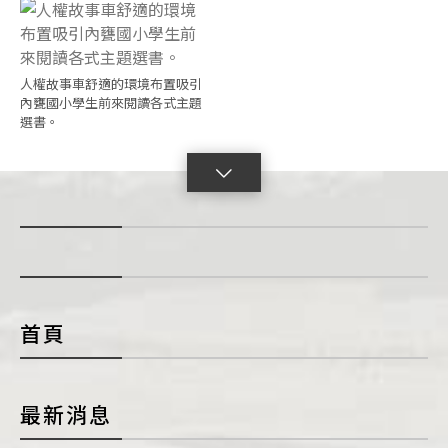
人權故事車舒適的環境布置吸引
內甕國小學生前來閱讀各式主題
選書。
點
擊
展
開
con
首頁
最新消息