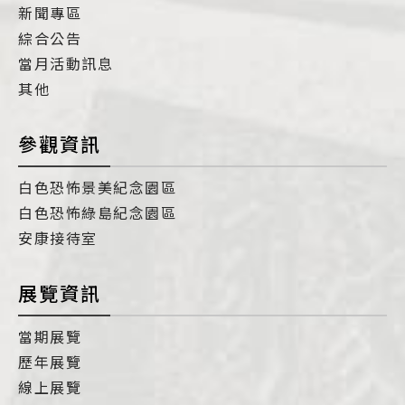
新聞專區
綜合公告
當月活動訊息
其他
參觀資訊
白色恐怖景美紀念園區
白色恐怖綠島紀念園區
安康接待室
展覽資訊
當期展覽
歷年展覽
線上展覽