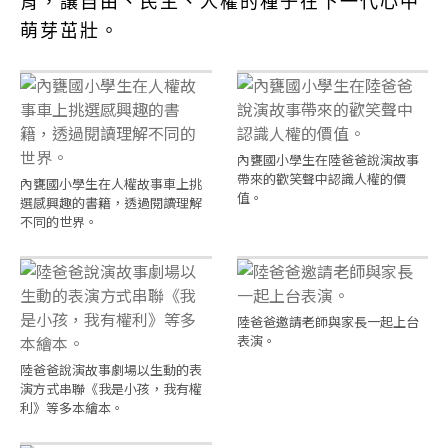
育，讓自由、民主、人權的種子在下一代心中
萌芽茁壯。
內甕國小學生在陸爸爸說演故事
帶來的歡笑聲中認識人權的價
內甕國小學生在人權故事車上挑
值。
選感興趣的書籍，透過閱讀理解
不同的世界。
陸爸爸邀請老師與家長一起上台
表演。
陸爸爸說演故事劇場以生動的表
演方式串聯《我是小孩，我有權
利》等多本繪本。