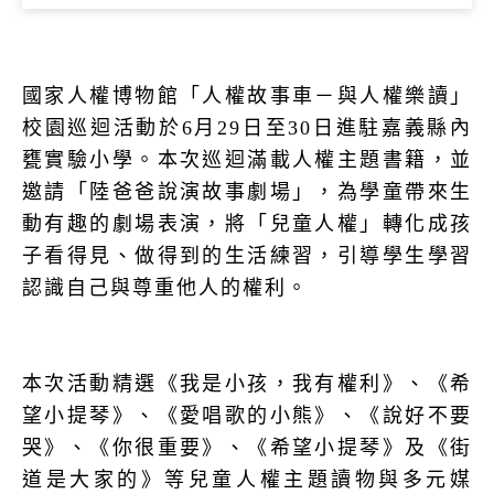
國家人權博物館「人權故事車－與人權樂讀」
校園巡迴活動於6月29日至30日進駐嘉義縣內
甕實驗小學。本次巡迴滿載人權主題書籍，並
邀請「陸爸爸說演故事劇場」，為學童帶來生
動有趣的劇場表演，將「兒童人權」轉化成孩
子看得見、做得到的生活練習，引導學生學習
認識自己與尊重他人的權利。
本次活動精選《我是小孩，我有權利》、《希
望小提琴》、《愛唱歌的小熊》、《說好不要
哭》、《你很重要》、《希望小提琴》及《街
道是大家的》等兒童人權主題讀物與多元媒