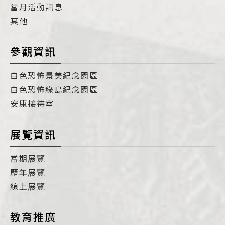
當月活動訊息
其他
參觀資訊
白色恐怖景美紀念園區
白色恐怖綠島紀念園區
安康接待室
展覽資訊
當期展覽
歷年展覽
線上展覽
教育推廣