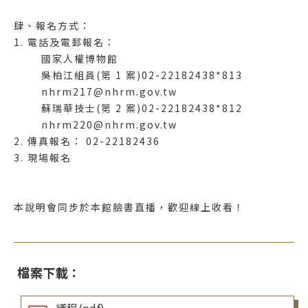
肆、報名方式：
1. 電話及電郵報名：
國家人權博物館
吳柏江組員(第 1 案)02-22182438*813
nhrm217@nhrm.gov.tw
蘇瑞華技士(第 2 案)02-22182438*812
nhrm220@nhrm.gov.tw
2. 傳真報名： 02-22182436
3. 現場報名
本說明會同步於本館臉書直播，歡迎線上收看！
檔案下載：