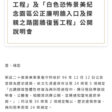
工程」及「白色恐怖景美紀
念園區公正廉明牆入口及探
親之路圍牆復舊工程」公開
說明會
壹、緣起
新店二十張景美軍事看守所係於 96 年 12 月 12 日公告
登錄為歷史建築，依文化資產保存法第 24 條第 5 項規定
「古蹟辦理整體性修復及再利用過程中，應分階段舉辦說
明會、公聽會，相關資訊應公開，並應通知當地居民參
與。」；同法第 30 條第 2 項規定略以，歷史建築修復、
再利用準用第 24 條規定。