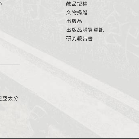
節
藏品授權
文物捐贈
出版品
出版品購買資訊
研究報告書
盟亞太分