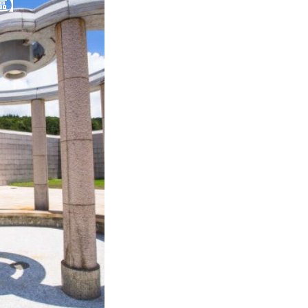
區】
圖書室