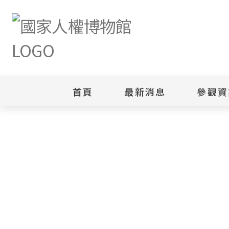
首頁
最新消息
參觀資
新聞專區
白色恐怖
園區
綜合公告
白色恐怖
當月活動訊息
園區
其他
安康接待