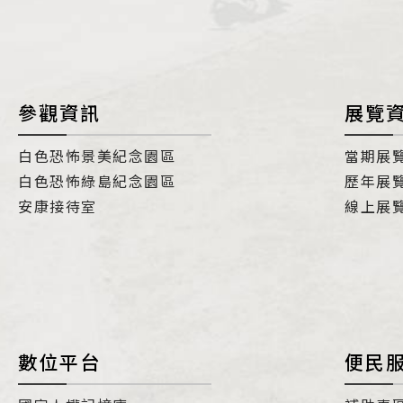
參觀資訊
展覽
白色恐怖景美紀念園區
當期展
白色恐怖綠島紀念園區
歷年展
安康接待室
線上展
數位平台
便民