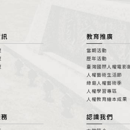
資訊
教育推廣
覽
當期活動
覽
歷年活動
覽
臺灣國際人權電影
人權藝術生活節
綠島人權藝術季
人權學習專區
人權教育繪本成果
服務
認識我們