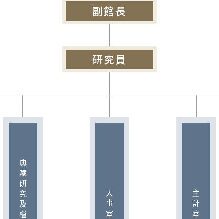
副館長
研究員
典藏研究及檔案中心
人事室
主計室