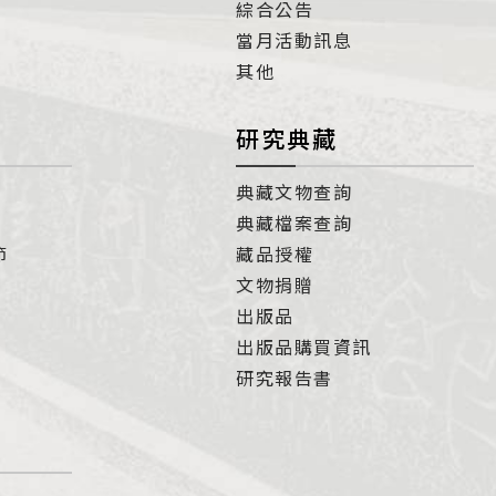
綜合公告
當月活動訊息
其他
研究典藏
典藏文物查詢
典藏檔案查詢
節
藏品授權
文物捐贈
出版品
出版品購買資訊
研究報告書