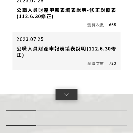
2023.07.25
公職人員財產申報表填表說明-修正對照表
(112.6.30修正)
665
2023.07.25
公職人員財產申報表填表說明(112.6.30修
正)
720
點
擊
展
開
con