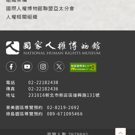
國際人權博物館聯盟亞太分會
人權相關組織
電話
02-22182438
傳真
02-22182436
地址
231016新北市新店區復興路131號
景美園區導覽預約
02-8219-2692
綠島園區導覽預約
089-671095#66
點
瀏覽人數 7978892