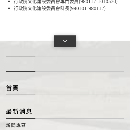
行政院文化建設委員會專門委員(980117-1010520)
行政院文化建設委員會科長(940101-980117)
點
擊
展
開
con
首頁
最新消息
新聞專區