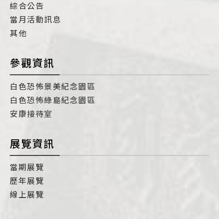
綜合公告
當月活動訊息
其他
參觀資訊
白色恐怖景美紀念園區
白色恐怖綠島紀念園區
安康接待室
展覽資訊
當期展覽
歷年展覽
線上展覽