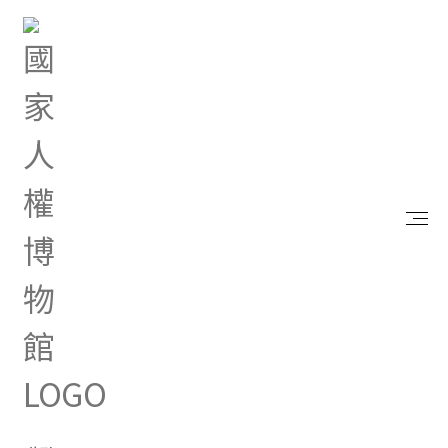
首頁
認識我們
館長介紹
現任館長
現任館長
現任館長
歷任館長
洪世芳