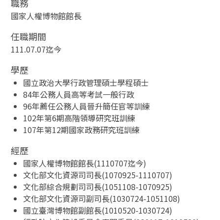
職務
國家人權博物館館長
任職期間
111.07.07迄今
學歷
國立政治大學行政管理碩士學程碩士
84年公務人員高等考試一般行政
96年薦任公務人員晉升簡任官等訓練
102年第6期高階領導研究班訓練
107年第12期國家政務研究班訓練
經歷
國家人權博物館館長(1110707迄今)
文化部文化資源司司長(1070925-1110707)
文化部綜合規劃司司長(1051108-1070925)
文化部文化資源司副司長(1030724-1051108)
國立臺灣博物館副館長(1010520-1030724)