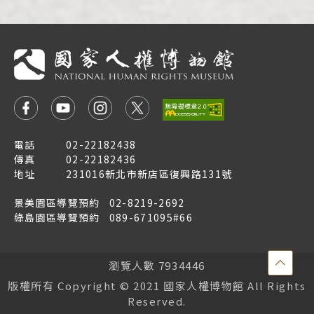
電話
02-22182438
傳真
02-22182436
地址
231016新北市新店區復興路131號
景美園區導覽預約
02-8219-2692
綠島園區導覽預約
089-671095#66
點
瀏覽人數 7934446
擊
版權所有 Copyright © 2021 國家人權博物館 All Rights
Reserved.
-