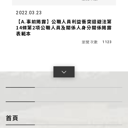
2022.03.23
【A.事前揭露】公職人員利益衝突迴避法第
14條第2項公職人員及關係人身分關係揭露
表範本
1123
點
擊
展
開
con
首頁