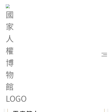
首頁
政府資訊公開
公職人員利益衝突迴避法宣導專區
書表下載
【B.事後公開】公職人員利益衝突迴避法第14條第2
項公職人員及關係人身分關係揭露表範本
Mar 23, 2022 |
【B.事後公開】公職人員利
益衝突迴避法第14條第2項公
職人員及關係人身分關係揭