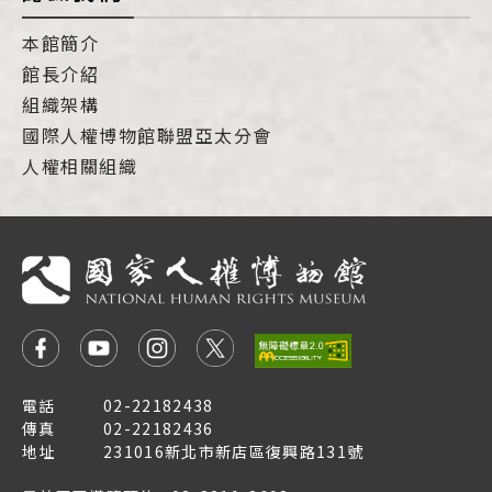
本館簡介
館長介紹
組織架構
國際人權博物館聯盟亞太分會
人權相關組織
電話
02-22182438
傳真
02-22182436
地址
231016新北市新店區復興路131號