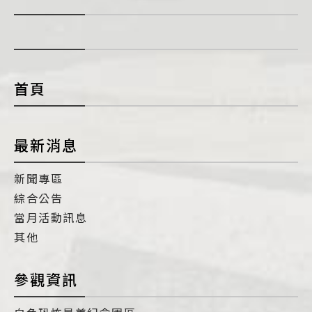
展
開
con
首頁
最新消息
新聞專區
綜合公告
當月活動訊息
其他
參觀資訊