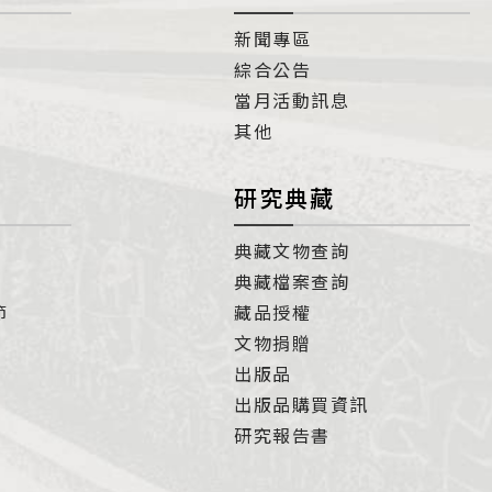
新聞專區
綜合公告
當月活動訊息
其他
研究典藏
典藏文物查詢
典藏檔案查詢
節
藏品授權
文物捐贈
出版品
出版品購買資訊
研究報告書