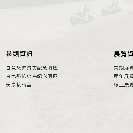
i
參觀資訊
展覽
白色恐怖景美紀念園區
當期展
白色恐怖綠島紀念園區
歷年展
安康接待室
線上展