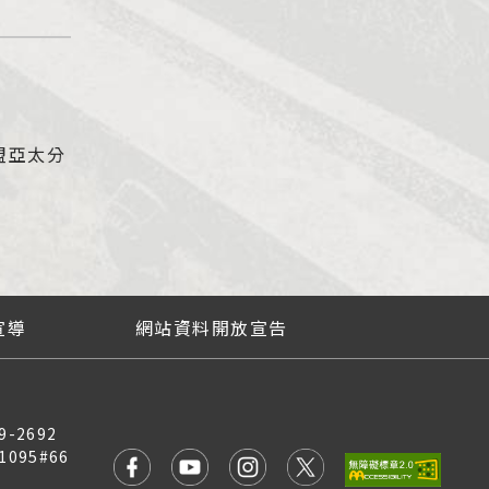
盟亞太分
宣導
網站資料開放宣告
9-2692
1095#66