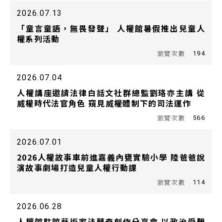
2026.07.13
「童言童語，無畏發聲」 人權館暑假推出兒童人
權系列活動
194
2026.07.04
人權講座邀請法律白話文社群總監劉珞亦主講 從
威權時代法官角色 窺見威權體制下的司法運作
566
2026.07.01
2026人權故事車前進嘉義內甕實驗小學 陸爸爸說
演故事劇場打造兒童人權行動課
114
2026.06.28
人權館駐館藝術家法蘭奇創作分享會 以政治受難