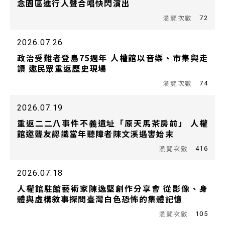
念園區進行人聲合唱快閃演出
72
2026.07.26
政治受難者登島75週年 人權館以音樂、市集與走
讀 邀民眾重返歷史現場
74
2026.07.19
重返二二八事件不義遺址「原天馬茶房前」 人權
館邀聾友認識當年聽障者陳文溪遇害始末
416
2026.07.18
人權館駐館藝術家陳逸堅創作分享會 從影像、身
體與虛構敘事探問臺灣白色恐怖的集體記憶
105