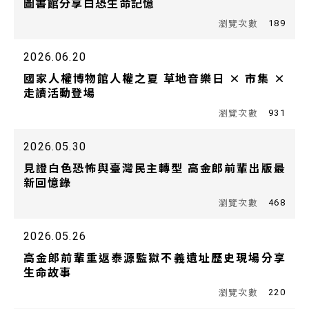
圖書館分享白恐生命記憶
189
2026.06.20
國家人權博物館人權之夏 草地音樂日 × 市集 ×
走讀活動登場
931
2026.05.30
見證白色恐怖與臺灣民主轉型 高金郎前輩出版最
新回憶錄
468
2026.05.26
高金郎前輩重返泰源監獄不義遺址歷史現場分享
生命故事
220