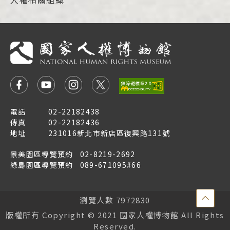
電話
02-22182438
傳真
02-22182436
地址
231016新北市新店區復興路131號
景美園區導覽預約
02-8219-2692
綠島園區導覽預約
089-671095#66
點
瀏覽人數 7972830
擊
版權所有 Copyright © 2021 國家人權博物館 All Rights
Reserved.