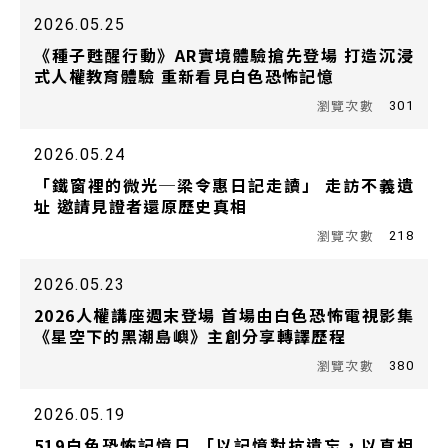
2026.05.25
《種子甦醒行動》AR實境體驗搶先登場 打造沉浸
式人權教育體驗 重新看見白色恐怖記憶
301
2026.05.24
「鐵窗裡的微光─梁令惠日記走讀」 走訪不義遺
址 邀請見證者還原歷史真相
218
2026.05.23
2026人權講座週末登場 首場由白色恐怖電視影集
《星空下的黑潮島嶼》主創分享轉譯歷程
380
2026.05.19
519白色恐怖記憶日 「以記憶對抗遺忘，以真相