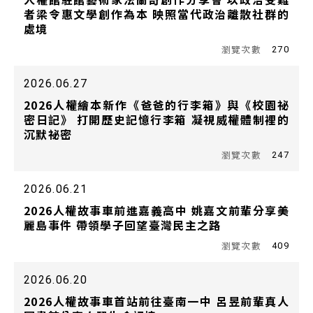
者梁令惠文學創作為本 映照當代政治離散社群的
處境
270
2026.06.27
2026人權繪本新作《爸爸的行李箱》與《校園祕
密日記》 打開歷史記憶行李箱 凝視威權體制裡的
沉默祕密
247
2026.06.21
2026人權故事車前進嘉義高中 姚嘉文前輩分享美
麗島事件 帶領學子回望臺灣民主之路
409
2026.06.20
2026人權故事車首站前往臺南一中 呂昱前輩真人