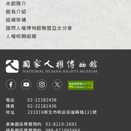
本館簡介
館長介紹
組織架構
國際人權博物館聯盟亞太分會
人權相關組織
電話
02-22182438
傳真
02-22182436
地址
231016新北市新店區復興路131號
景美園區導覽預約
02-8219-2692
綠島園區導覽預約
089-671095#66