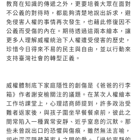
教育在知識的傳遞之外，更要培養大眾在面對
不公義的對待時，都能夠清楚地說出訴求，避
免侵害人權的事情再次發生，也藉此修復因不
公義而受傷的內在。期待透過這兩本繪本，讓
更多人理解威權統治下人權遭受侵害的歷史，
珍惜今日得來不易的民主與自由，並以行動來
支持臺灣社會的轉型正義。
威權體制底下家庭隱性的創傷是《爸爸的行李
箱》作者謝安榆關注的議題。在某次人權繪本
工作坊課堂上，心理諮商師提到，許多政治受
難者返家後，與孩子圍坐早餐餐桌前，彼此之
間常陷入一種異常安靜、近乎窒息的沉默。那
些未曾說出口的恐懼與傷痕，雖然無法言喻，