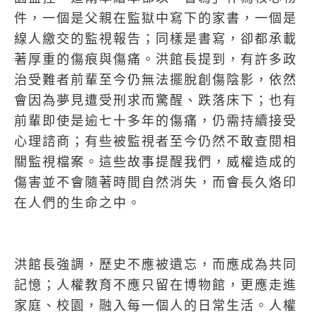
件，一個是父親在監獄中寫下的家書，一個是
線人繳交的監視報告；同樣是書寫，卻都承載
著厚重的傷痕與傷痛。洪館長提到，有許多政
治受難者前輩至今仍無法擺脫創傷陰影，依然
會因為夢見遭受刑求而驚醒、跌落床下；也有
前輩即使是逾七十多年的傷痛，仍需持續接受
心理諮商；有些被監視者至今仍然不敢查閱相
關監視檔案。這些故事提醒我們，威權造成的
傷害並不會隨著時間自然消失，而會長久烙印
在人們的生命之中。
洪館長強調，歷史不應被遺忘，而應成為共同
記憶；人權教育不應只留在博物館，更應走進
家庭、校園，融入每一個人的日常生活。人權