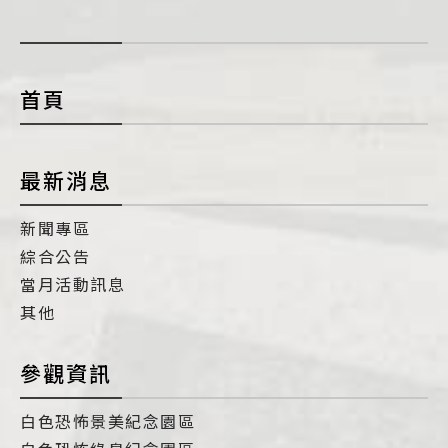
展
開
con
首頁
最新消息
新聞專區
綜合公告
當月活動訊息
其他
參觀資訊
白色恐怖景美紀念園區