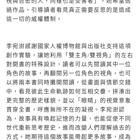
視與告密的人，同樣也是受害者」。她希望透
過作品，引導讀者看見真正需要反思的是造成
這一切的威權體制。
李宛澍感謝國家人權博物館與出版社支持這項
創作實驗，讓她利用「雙主角
/
雙視角」的左右
對開書的特殊設計，讀者可以先閱讀其中一位
角色的故事，再翻閱另一位角色的視角，也可
以將兩本書同時攤開閱讀，從畫面與情節交錯
中，看見彼此生命軌跡如何互相交疊，拼湊出
更完整的歷史樣貌，並以「眼睛」的視覺意象
貫穿全書，呼應無所不在的凝視。李宛澍認
為，故事具有喚起記憶的力量，也能促使不同
世代重新思考歷史，進而改變人們理解過去的
方式。她期待這個故事能帶起更多故事，成為