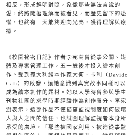
相反，形成鮮明對照，象徵那些無法言說的
愛，終將隨著理解而被看見，而歷史留下的恐
懼，也終有一天能夠迎向光亮，獲得理解與療
癒。
《校園祕密日記》作者李宛澍曾從事公關、媒
體及專案管理工作，五十歲後才投入繪本創
作。受到義大利繪本作家大衛．卡利（
Davide
Cali
）的啟發，讓她意識到真實故事同樣可以
成為繪本創作的題材。她以大學時曾參與學生
刊物社團的求學時期經驗作為創作養分。李宛
澍表示，這部作品不僅描寫監視制度如何破壞
人與人之間的信任，也試圖理解監視者本身所
承受的處境，「那些被國家利用、被迫從事監