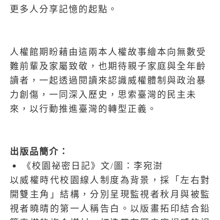
更多人分享記憶的起點。
人權館期盼藉由這兩本人權故事繪本向無數受
難前輩及家屬致敬，也期待親子家庭與全年齡
讀者，一起透過閱讀來認識威權體制與政治暴
力創傷，一同深入歷史，思索臺灣的民主未
來，以行動推進臺灣的轉型正義。
出版品簡介：
《校園祕密日記》文
/
圖：李宛澍
以威權時代校園線人制度為背景，採「左右對
開雙主角」結構，分別呈現監視者秋月與被監
視者曉晴的第一人稱告白。以版畫拓印結合鉛