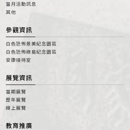
當月活動訊息
其他
參觀資訊
白色恐怖景美紀念園區
白色恐怖綠島紀念園區
安康接待室
展覽資訊
當期展覽
歷年展覽
線上展覽
教育推廣