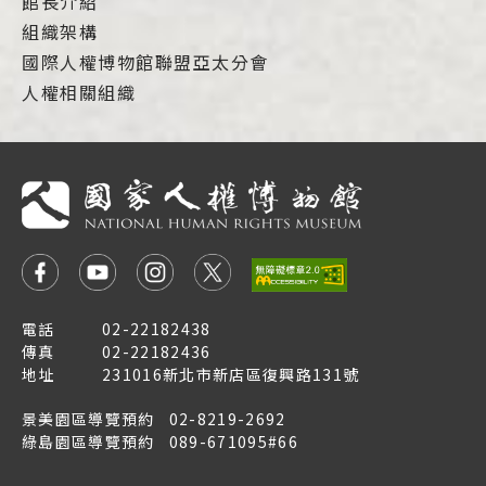
館長介紹
組織架構
國際人權博物館聯盟亞太分會
人權相關組織
電話
02-22182438
傳真
02-22182436
地址
231016新北市新店區復興路131號
景美園區導覽預約
02-8219-2692
綠島園區導覽預約
089-671095#66