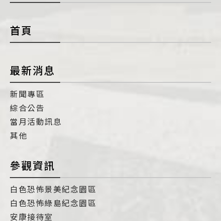
con
首頁
最新消息
新聞專區
綜合公告
當月活動訊息
其他
參觀資訊
白色恐怖景美紀念園區
白色恐怖綠島紀念園區
安康接待室