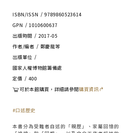
ISBN/ISSN
9789860523614
GPN
1010600637
出版時間
2017-05
作者/編者
鄭慶龍等
出版單位
國家人權博物館籌備處
定價
400
可於本館購買，詳細請參閱
購買資訊
口述歷史
本書分為受難者自述的「親歷」、家屬回憶的