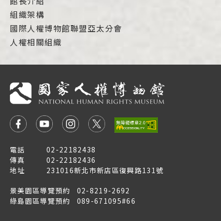
館長介紹
組織架構
國際人權博物館聯盟亞太分會
人權相關組織
電話
02-22182438
傳真
02-22182436
地址
231016新北市新店區復興路131號
景美園區導覽預約
02-8219-2692
綠島園區導覽預約
089-671095#66