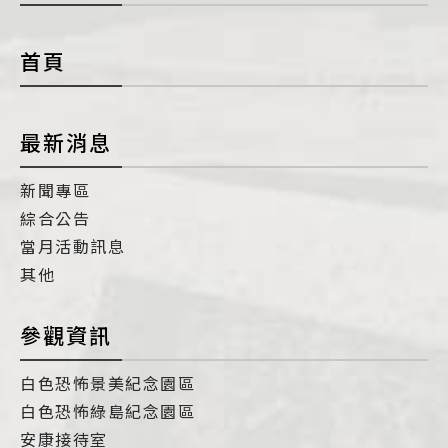
con
首頁
最新消息
新聞專區
綜合公告
當月活動訊息
其他
參觀資訊
白色恐怖景美紀念園區
白色恐怖綠島紀念園區
安康接待室