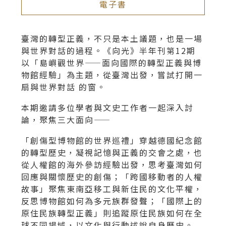
電子書
臺灣的轉型正義，不只是本土議題，也是一場
與世界對話的過程。《向光》半年刊第12期
以「島嶼觀世界——面向國際的轉型正義與博
物館經驗」為主題，從臺灣出發，嘗試打開一
扇與世界對話 的窗。
本期邀請多位學者與文史工作者一起深入討
論，聚焦三大面向——
「創傷型博物館的世界巡禮」穿越德國紀念館
的轉型歷史，凝視記憶與正義的交會之處，也
從人權館的海外參訪經驗出發，思考臺灣如何
回應與關懷歷史的創傷；「跨國移動者的人權
故事」聚焦東南亞移工與新住民的文化平權，
反思博物館如何為多元族群發聲；「國際上的
原住民族轉型正義」則追蹤原住民族如何在全
球不同場域，以文化與行動述說自身歷史。