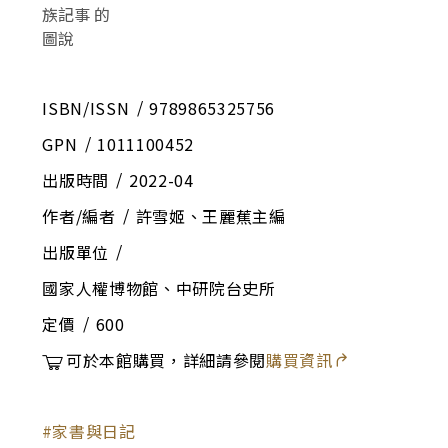
ISBN/ISSN
9789865325756
GPN
1011100452
出版時間
2022-04
作者/編者
許雪姬、王麗蕉主編
出版單位
國家人權博物館、中研院台史所
定價
600
可於本館購買，詳細請參閱
購買資訊
家書與日記