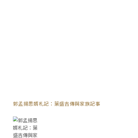
郭孟揚思婿札記：葉盛吉傳與家族記事