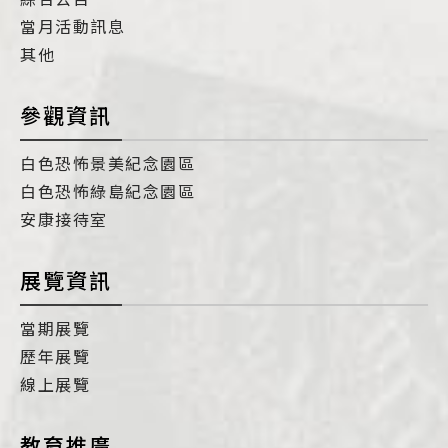
當月活動訊息
其他
參觀資訊
白色恐怖景美紀念園區
白色恐怖綠島紀念園區
安康接待室
展覽資訊
當期展覽
歷年展覽
線上展覽
教育推廣