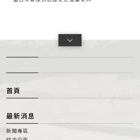
點
擊
展
開
con
首頁
最新消息
新聞專區
綜合公告