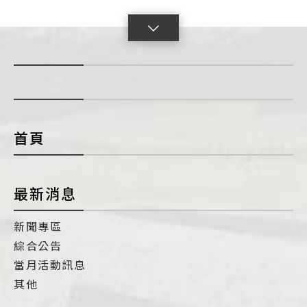
點
擊
展
開
con
首頁
最新消息
新聞專區
綜合公告
當月活動訊息
其他