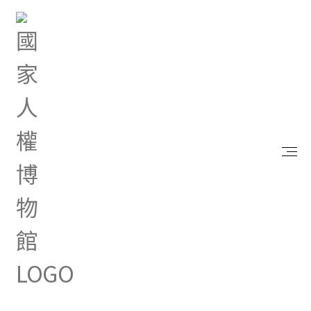
首頁
研究典藏
出版品
檔案404-人權教育筆記書
檔案404-人權教育筆記書