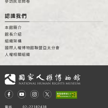
參訪民眾問卷
認識我們
本館簡介
館長介紹
組織架構
國際人權博物館聯盟亞太分會
人權相關組織
電話
02-22182438