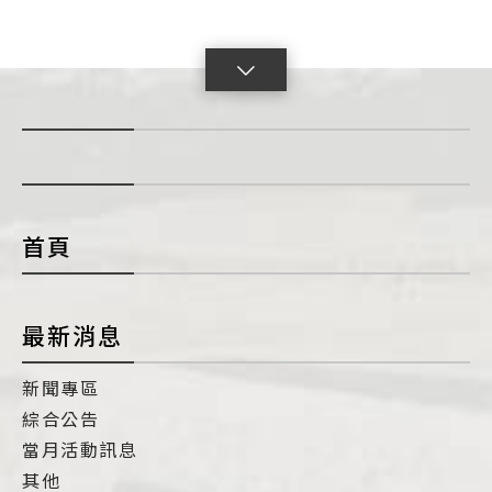
點
擊
展
開
con
首頁
最新消息
新聞專區
綜合公告
當月活動訊息
其他