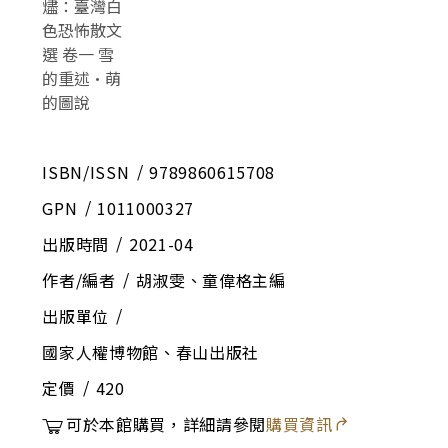
ISBN/ISSN
9789860615708
GPN
1011000327
出版時間
2021-04
作者/編者
胡淑雯、童偉格主編
出版單位
國家人權博物館、春山出版社
定價
420
可於本館購買，詳細請參閱
購買資訊