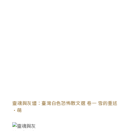
靈魂與灰燼：臺灣白色恐怖散文選 卷一 雪的重述
•萌