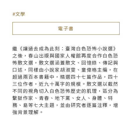
文學
電子書
繼《讓過去成為此刻：臺灣白色恐怖小說選》
之後，春山出版與國家人權館再度合作白色恐
怖散文選，散文選涵蓋散文、回憶錄、傳記與
口述，同樣由小說家胡淑雯、童偉格主編，在
超過兩百本書籍中，精選四十七篇作品，四十
三位作者，近九十萬字的規模。散文選以截然
不同的視角切入白色恐怖歷史的肌理，區分為
繫獄作家、青春、地下黨、女人、身體、特
務、島等七大主題，並由研究者逐篇注釋，增
強背景理解。