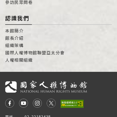
參訪民眾問卷
認識我們
本館簡介
館長介紹
組織架構
國際人權博物館聯盟亞太分會
人權相關組織
電話
02-22182438