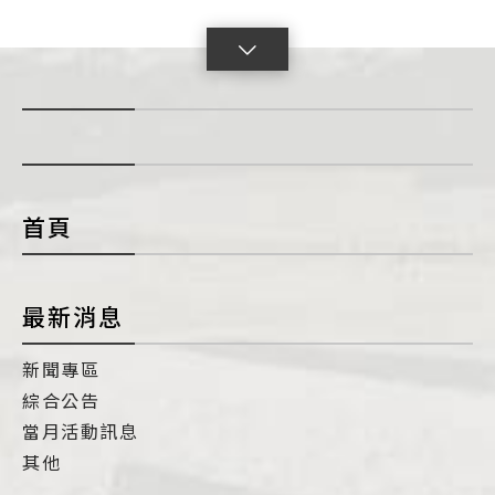
點
擊
展
開
con
首頁
最新消息
新聞專區
綜合公告
當月活動訊息
其他