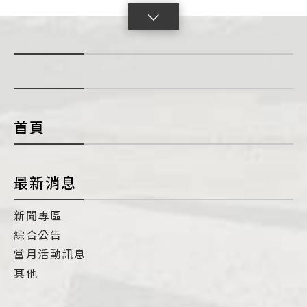
點
擊
展
開
con
首頁
最新消息
新聞專區
綜合公告
當月活動訊息
其他