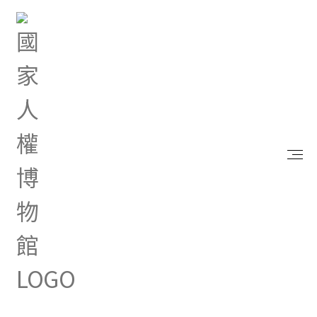
首頁
研究典藏
出版品
戰後臺灣史料與研究：國內安全委員會檔案選編
（五）（六）
戰後臺灣史料與研究：國內安全
委員會檔案選編（五）（六）