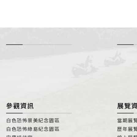
-
i
參觀資訊
展覽
白色恐怖景美紀念園區
當期展
白色恐怖綠島紀念園區
歷年展