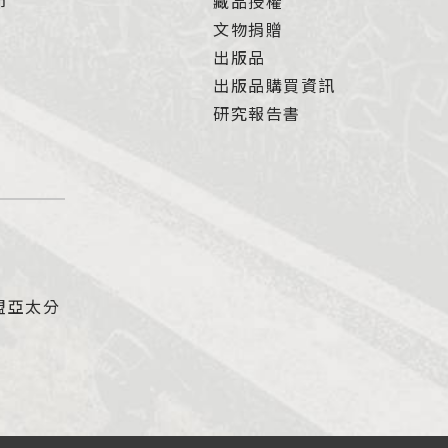
節
藏品授權
文物捐贈
出版品
出版品購買資訊
研究報告書
盟亞太分