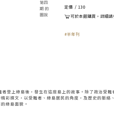
定價
130
可於本館購買，詳細請
半年刊
治受難者登上綠島後，發生在這座島上的故事。除了政治受
的精彩撰文，以受難者、綠島居民的角度，及歷史的脈絡
面的綠島面貌。