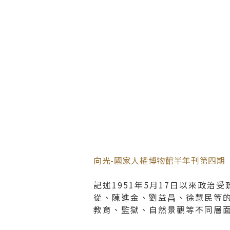
向光-國家人權博物館半年刊第四期
記述1951年5月17日以來政
從、陳進金、劉益昌、徐慧民等
教育、監獄、自然景觀等不同層