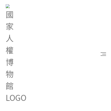
首頁
研究典藏
出版品
715解嚴三十周年紀念專刊
715解嚴三十周年紀念專刊