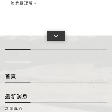
強背景理解。
點
擊
展
開
con
首頁
最新消息
新聞專區