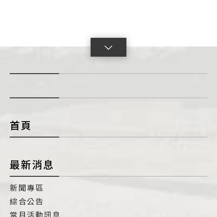
點
擊
展
開
con
首頁
最新消息
新聞專區
綜合公告
當月活動訊息