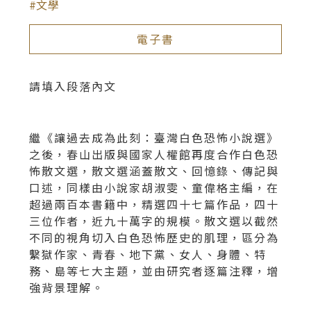
文學
電子書
請填入段落內文
繼《讓過去成為此刻：臺灣白色恐怖小說選》
之後，春山出版與國家人權館再度合作白色恐
怖散文選，散文選涵蓋散文、回憶錄、傳記與
口述，同樣由小說家胡淑雯、童偉格主編，在
超過兩百本書籍中，精選四十七篇作品，四十
三位作者，近九十萬字的規模。散文選以截然
不同的視角切入白色恐怖歷史的肌理，區分為
繫獄作家、青春、地下黨、女人、身體、特
務、島等七大主題，並由研究者逐篇注釋，增
強背景理解。