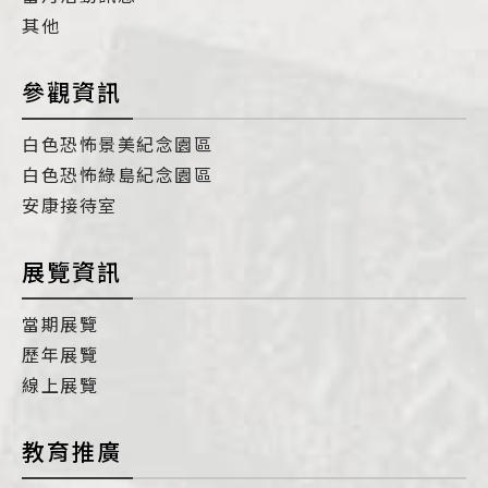
其他
參觀資訊
白色恐怖景美紀念園區
白色恐怖綠島紀念園區
安康接待室
展覽資訊
當期展覽
歷年展覽
線上展覽
教育推廣