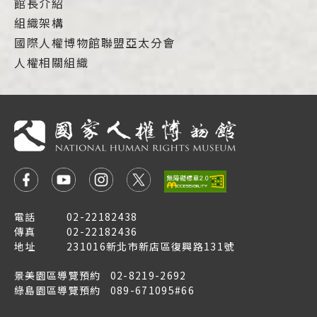
館長介紹
組織架構
國際人權博物館聯盟亞太分會
人權相關組織
電話
02-22182438
傳真
02-22182436
地址
231016新北市新店區復興路131號
景美園區導覽預約
02-8219-2692
綠島園區導覽預約
089-671095#66