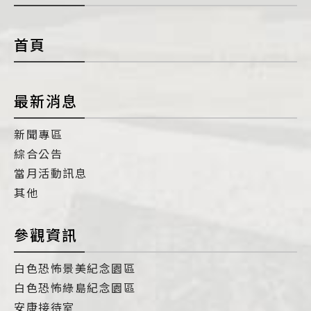
con
首頁
最新消息
新聞專區
綜合公告
當月活動訊息
其他
參觀資訊
白色恐怖景美紀念園區
白色恐怖綠島紀念園區
安康接待室