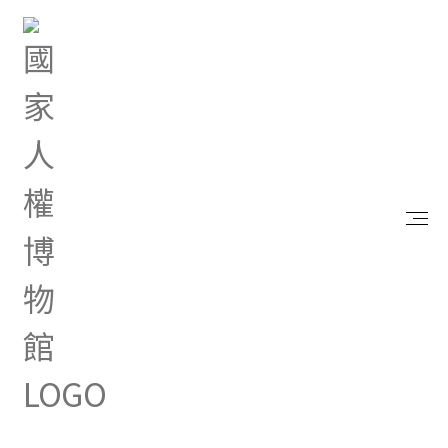
首頁
研究典藏
出版品
戰後「黑名單」問題之調查研究
戰後「黑名單」問題之調查研究