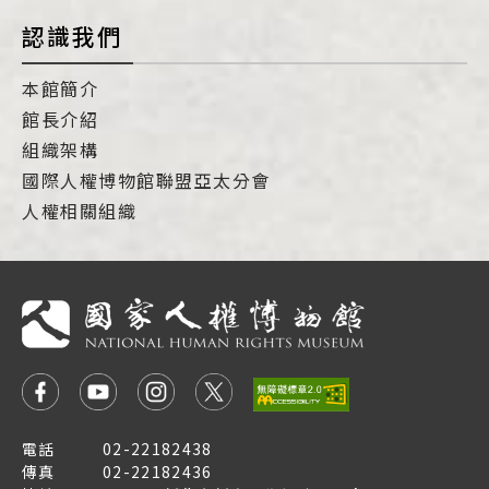
認識我們
本館簡介
館長介紹
組織架構
國際人權博物館聯盟亞太分會
人權相關組織
電話
02-22182438
傳真
02-22182436