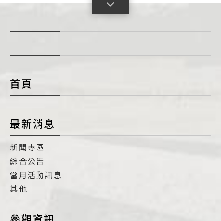
點
擊
展
開
con
首頁
最新消息
新聞專區
綜合公告
當月活動訊息
其他
參觀資訊