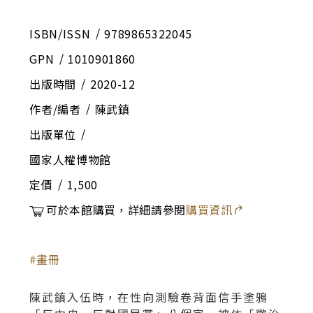
ISBN/ISSN
9789865322045
GPN
1010901860
出版時間
2020-12
作者/編者
陳武鎮
出版單位
國家人權博物館
定價
1,500
可於本館購買，詳細請參閱
購買資訊
畫冊
陳武鎮入伍時，在性向測驗卷背面信手塗鴉