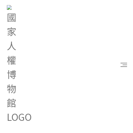
首頁
研究典藏
出版品
囚--陳武鎮作品集2015-2018
囚--陳武鎮作品集2015-2018