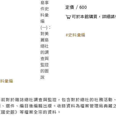
定價
600
可於本館購買，詳細請
史料彙編
史料彙編
件前對於雜誌總社調查與監控，包含對於總社的社務活動
類、選件、編目後編輯出版。收錄資料為檔案管理局典藏
《國史館》等檔案全宗的資料。