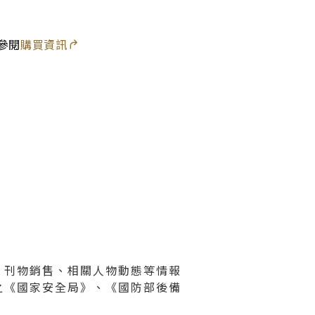
圖書室
參閱
購買資訊
、刊物銷售、相關人物動態等情報
之《國家安全局》、《國防部後備