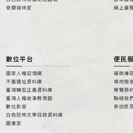
安康接待室
線上展
數位平台
便民
國家人權記憶庫
補助專
不義遺址資料庫
場地租
臺灣轉型正義資料庫
導覽預
臺灣人權故事教育館
聯絡我
數位影音
參訪民
白色恐怖文學目錄資料庫
圖書室