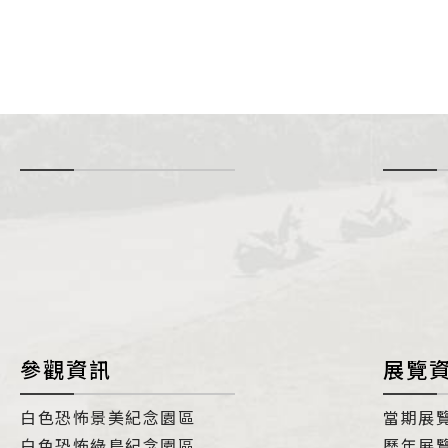
-
i
參觀資訊
展覽
白色恐怖景美紀念園區
當期展
白色恐怖綠島紀念園區
歷年展