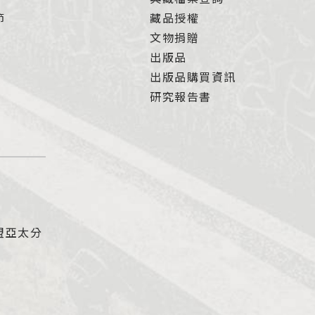
節
藏品授權
文物捐贈
出版品
出版品購買資訊
研究報告書
盟亞太分