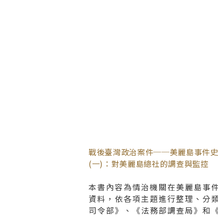
戰後臺灣政治案件──美麗島事件
(一)：對美麗島總社的調查與監控
本書內容為情治機關在美麗島事
資料，依各項主題進行整理、分
司令部》、《法務部調查局》和