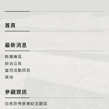
展
開
con
首頁
最新消息
新聞專區
綜合公告
當月活動訊息
其他
參觀資訊
白色恐怖景美紀念園區