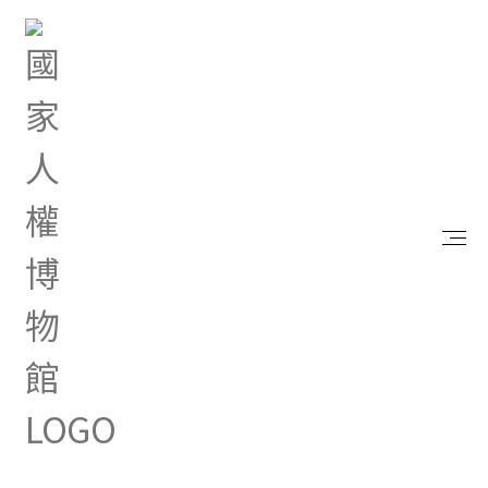
首頁
研究典藏
出版品
我是小孩，我有話要說
我是小孩，我有話要說