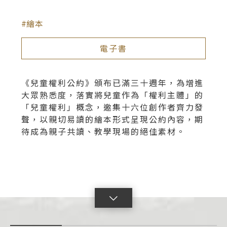
繪本
電子書
《兒童權利公約》頒布已滿三十週年，為增進
大眾熟悉度，落實將兒童作為「權利主體」的
「兒童權利」概念，邀集十六位創作者齊力發
聲，以親切易讀的繪本形式呈現公約內容，期
待成為親子共讀、教學現場的絕佳素材。
點
擊