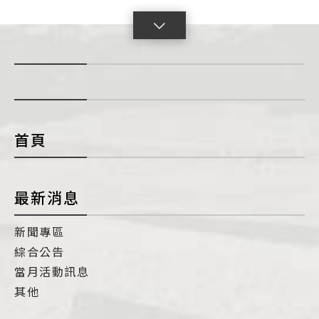
點
擊
展
開
con
首頁
最新消息
新聞專區
綜合公告
當月活動訊息
其他