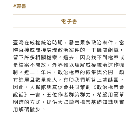
專書
電子書
臺灣在威權統治時期，發生眾多政治案件，當
時直接或間接處理政治案件的一干機關組織，
留下許多相關檔案。過去，因為找不到檔案或
是檔案不開放，外界難以理解威權統治運作機
制。近二十年來，政治檔案的徵集與公開，頗
有進展且數量龐大，有助我們解答上述謎團。
因此，人權館與真促會共同策劃《政治檔案會
說話》一書，五位作者群策群力，希望用簡單
明瞭的方式，提供大眾讀者檔案基礎知識與實
用解碼撇步。