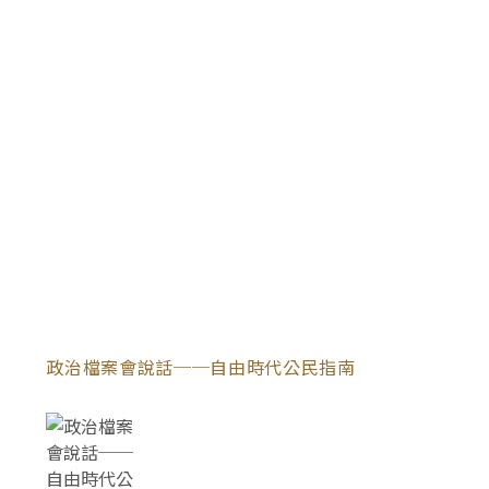
政治檔案會說話──自由時代公民指南