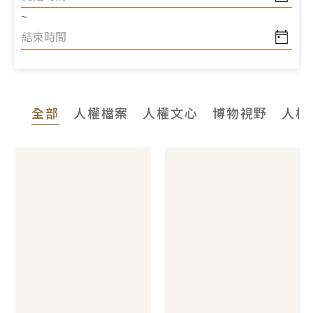
~
全部
人權檔案
人權文心
博物視野
人權