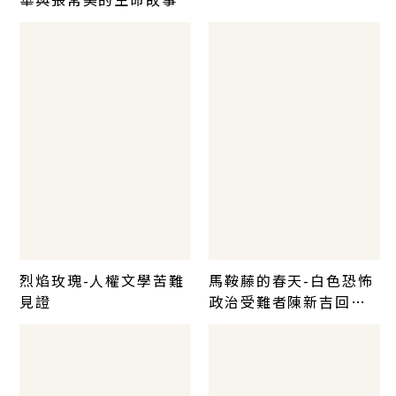
烈焰玫瑰-人權文學苦難
馬鞍藤的春天-白色恐怖
見證
政治受難者陳新吉回憶
錄