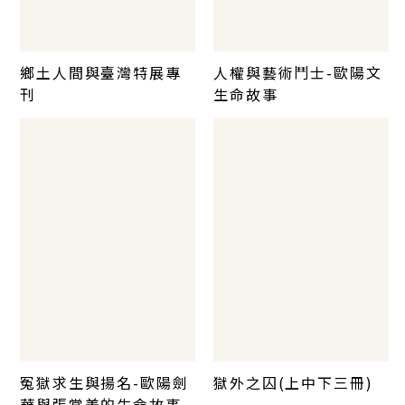
鄉土人間與臺灣特展專
人權與藝術鬥士-歐陽文
刊
生命故事
冤獄求生與揚名-歐陽劍
獄外之囚(上中下三冊)
華與張常美的生命故事