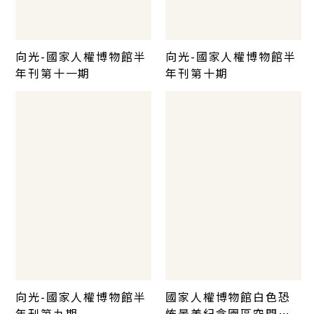
向光-國家人權博物館半
向光-國家人權博物館半
年刊第十一期
年刊第十期
向光-國家人權博物館半
國家人權博物館白色恐
年刊第九期
怖景美紀念園區空間概