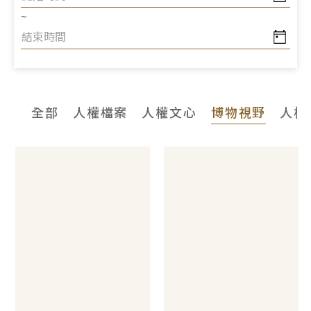
~
全部
人權檔案
人權文心
博物視野
人權