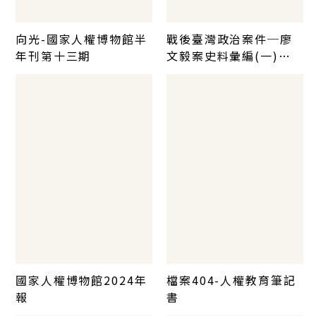
向光-國家人權博物館半
戰後臺灣政治案件─廖
年刊第十三期
文毅案史料彙編(一)～
（三）
國家人權博物館2024年
檔案404-人權教育筆記
報
書