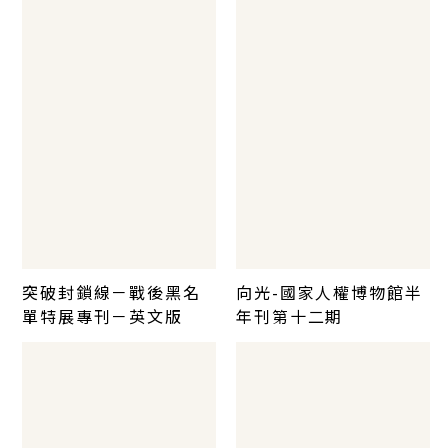
突破封鎖線－戰後黑名
向光-國家人權博物館半
單特展專刊－英文版
年刊第十二期