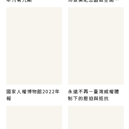
覽
國家人權博物館2022年
永遠不再－臺灣威權體
報
制下的壓迫與抵抗