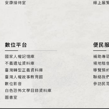
安康接待室
線上展
數位平台
便民
國家人權記憶庫
補助專
不義遺址資料庫
場地租
臺灣轉型正義資料庫
導覽預
臺灣人權故事教育館
聯絡我
數位影音
參訪民
白色恐怖文學目錄資料庫
圖書室