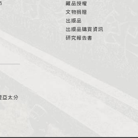
節
藏品授權
文物捐贈
出版品
出版品購買資訊
研究報告書
盟亞太分