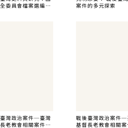
全委員會檔案選編
案件的多元探索
）（六）
臺灣政治案件─臺灣
戰後臺灣政治案件─
長老教會相關案件史
基督長老教會相關案