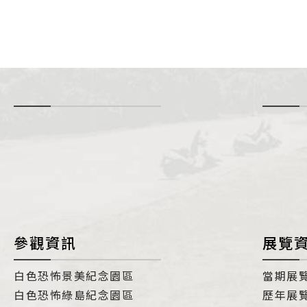
-
i
參觀資訊
展覽
白色恐怖景美紀念園區
當期展
白色恐怖綠島紀念園區
歷年展