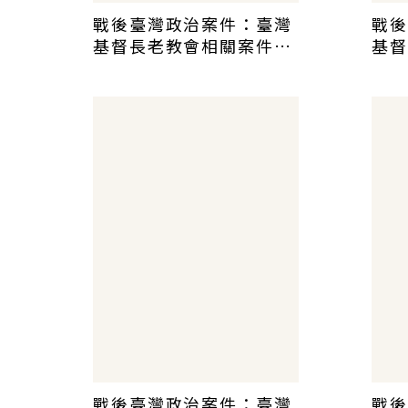
戰後臺灣政治案件：臺灣
戰後
基督長老教會相關案件史
基督
料彙編(三)
料彙
戰後臺灣政治案件：臺灣
戰後