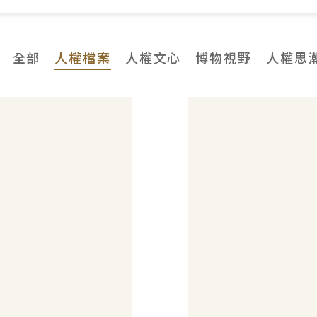
全部
人權檔案
人權文心
博物視野
人權思