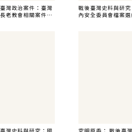
臺灣政治案件：臺灣
戰後臺灣史料與研究
長老教會相關案件史
內安全委員會檔案選
編(四)
（七）
臺灣史料與研究：國
究明原委： 戰後臺