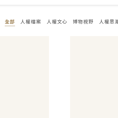
全部
人權檔案
人權文心
博物視野
人權思