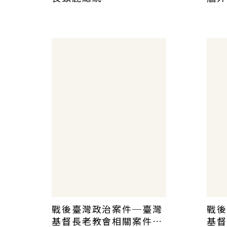
戰後臺灣政治案件─臺灣
戰後
基督長老教會相關案件史
基督