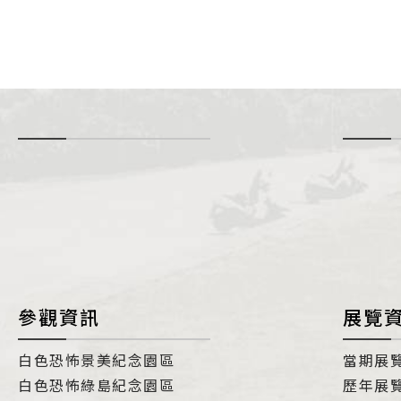
-
i
參觀資訊
展覽
白色恐怖景美紀念園區
當期展
白色恐怖綠島紀念園區
歷年展