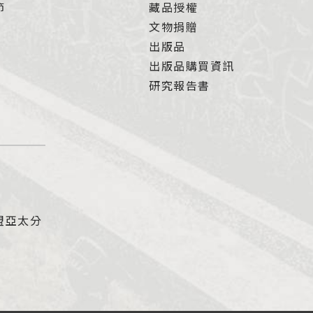
節
藏品授權
文物捐贈
出版品
出版品購買資訊
研究報告書
盟亞太分