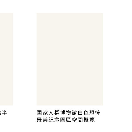
館半
國家人權博物館白色恐怖
景美紀念園區空間概覽