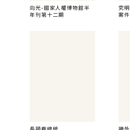
向光-國家人權博物館半
究明
年刊第十二期
案件
長頸鹿總統
牆外