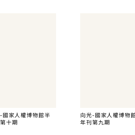
編 (二)
-國家人權博物館半
向光-國家人權博物
第十期
年刊第九期