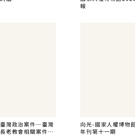
報
臺灣政治案件─臺灣
向光-國家人權博物
長老教會相關案件史
年刊第十一期