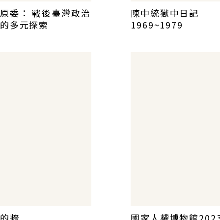
原委： 戰後臺灣政治
陳中統獄中日記
的多元探索
1969~1979
的牆
國家人權博物館202