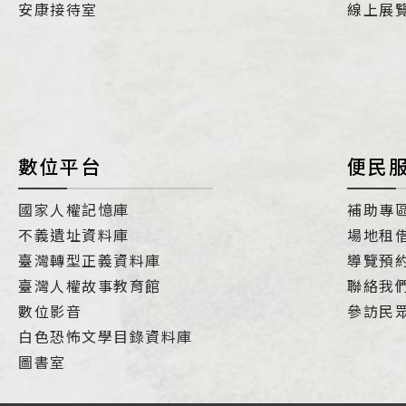
安康接待室
線上展
數位平台
便民
國家人權記憶庫
補助專
不義遺址資料庫
場地租
臺灣轉型正義資料庫
導覽預
臺灣人權故事教育館
聯絡我
數位影音
參訪民
白色恐怖文學目錄資料庫
圖書室