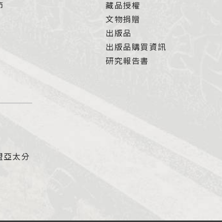
節
藏品授權
文物捐贈
出版品
出版品購買資訊
研究報告書
盟亞太分