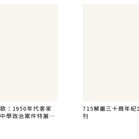
歌：1950年代客家
715解嚴三十周年紀
中學政治案件特展專
刊
絕版)