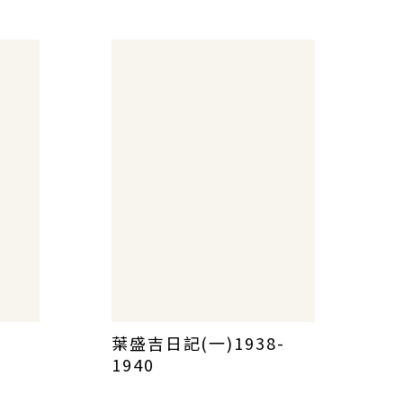
葉盛吉日記(一)1938-
1940