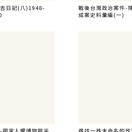
吉日記(八)1948-
戰後台灣政治案件-
0
成案史料彙編(一)
-國家人權博物館半
尋找一株未命名的玫