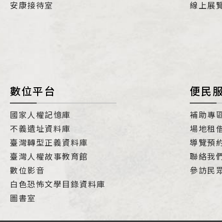
安康接待室
線上展
數位平台
便民
國家人權記憶庫
補助專
不義遺址資料庫
場地租
臺灣轉型正義資料庫
導覽預
臺灣人權故事教育館
聯絡我
數位影音
參訪民
白色恐怖文學目錄資料庫
圖書室