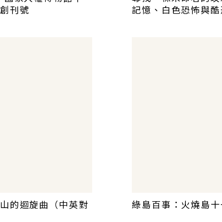
創刊號
記憶、白色恐怖與酷
山的迴旋曲（中英對
綠島百事：火燒島十