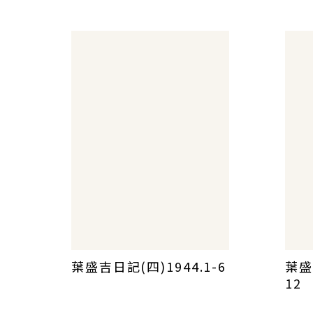
葉盛吉日記(四)1944.1-6
葉盛
12