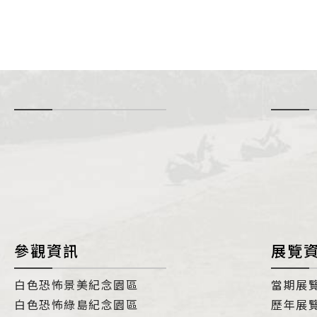
-
i
參觀資訊
展覽
白色恐怖景美紀念園區
當期展
白色恐怖綠島紀念園區
歷年展