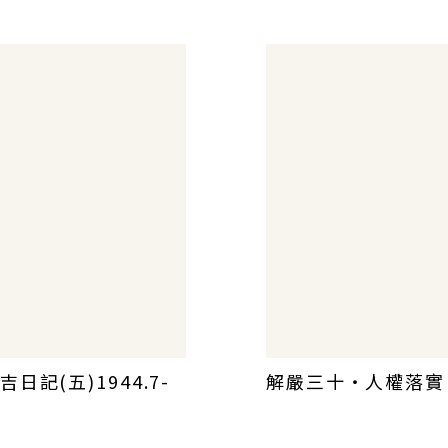
吉日記(五)1944.7-
解嚴三十‧人權落實