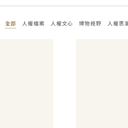
全部
人權檔案
人權文心
博物視野
人權思