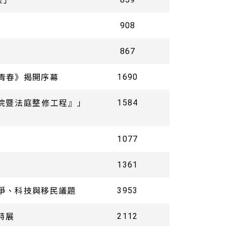
908
867
的青春》揭開序幕
1690
院暨法庭整修工程』」
1584
1077
1361
戰爭、科技與移民議題
3953
特展
2112