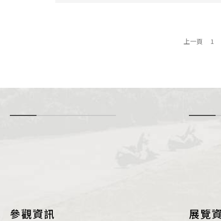
上一頁
1
-
i
參觀資訊
展覽