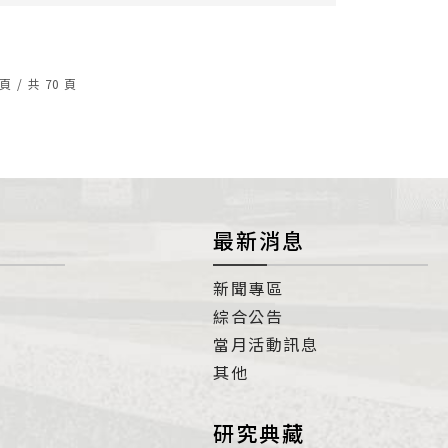
頁
/
共
70
頁
最新消息
新聞專區
綜合公告
當月活動訊息
其他
研究典藏