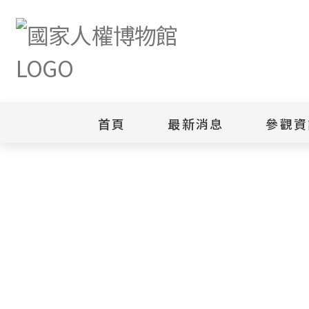
首頁
最新消息
參觀資
新聞專區
白色恐怖
園區
綜合公告
白色恐怖
當月活動訊息
園區
其他
安康接待