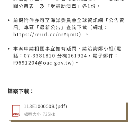
關分攤表」及「受補助清單」各1份。
前揭附件亦可至海洋委員會全球資訊網「公告資
訊」專區「最新公告」查詢下載（網址：
https://reurl.cc/nrYqmD）。
本案申請相關事宜如有疑問，請洽詢鄭小姐(電
話：07-3381810 分機261924，電子郵件：
f9691204@oac.gov.tw)。
檔案下載：
113E1000508.(pdf)
檔案大小: 735kb