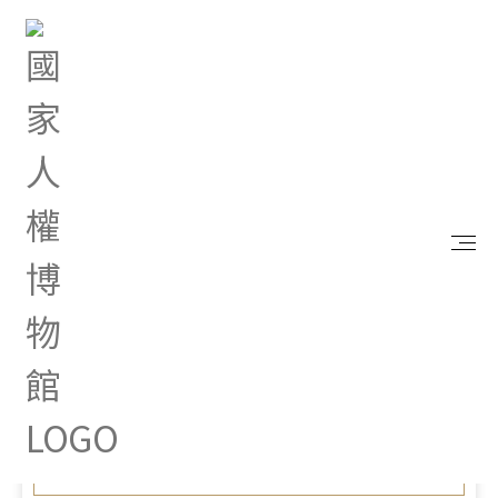
首頁
最新消息
海洋委員會舉辦「復振航海文化力─海洋文化領航計
畫」徵集案，歡迎踴躍申請
Feb 07, 2024 |
其他
海洋委員會舉辦「復振航海
文化力─海洋文化領航計
畫」徵集案，歡迎踴躍申請