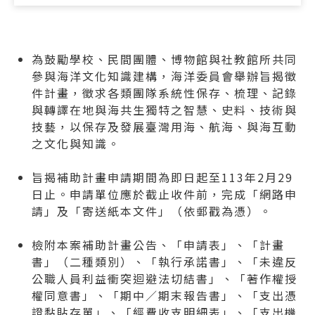
為鼓勵學校、民間團體、博物館與社教館所共同
參與海洋文化知識建構，海洋委員會舉辦旨揭徵
件計畫，徵求各類團隊系統性保存、梳理、記錄
與轉譯在地與海共生獨特之智慧、史料、技術與
技藝，以保存及發展臺灣用海、航海、與海互動
之文化與知識。
旨揭補助計畫申請期間為即日起至113年2月29
日止。申請單位應於截止收件前，完成「網路申
請」及「寄送紙本文件」（依郵戳為憑）。
檢附本案補助計畫公告、「申請表」、「計畫
書」（二種類別）、「執行承諾書」、「未違反
公職人員利益衝突迴避法切結書」、「著作權授
權同意書」、「期中／期末報告書」、「支出憑
證黏貼存單」、「經費收支明細表」、「支出機