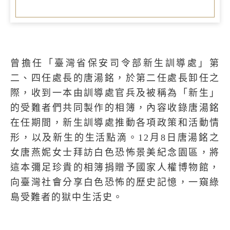
曾擔任「臺灣省保安司令部新生訓導處」第
二、四任處長的唐湯銘，於第二任處長卸任之
際，收到一本由訓導處官兵及被稱為「新生」
的受難者們共同製作的相簿，內容收錄唐湯銘
在任期間，新生訓導處推動各項政策和活動情
形，以及新生的生活點滴。
12
月
8
日唐湯銘之
女唐燕妮女士拜訪白色恐怖景美紀念園區，將
這本彌足珍貴的相簿捐贈予國家人權博物館，
向臺灣社會分享白色恐怖的歷史記憶，一窺綠
島受難者的獄中生活史。