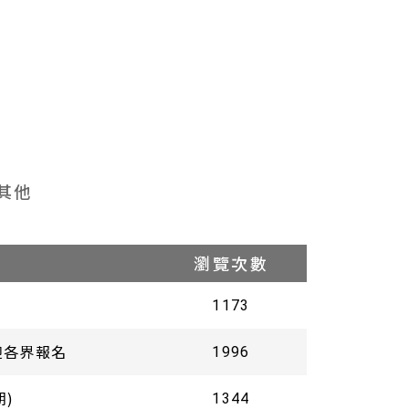
圖書室
其他
瀏覽次數
1173
迎各界報名
1996
)
1344