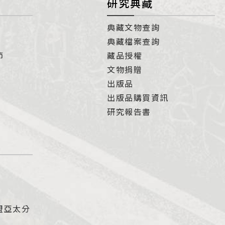
研究典藏
典藏文物查詢
典藏檔案查詢
節
藏品授權
文物捐贈
出版品
出版品購買資訊
研究報告書
盟亞太分