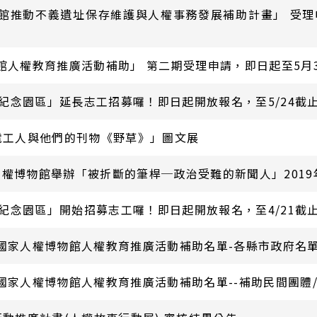
物館推動不義遺址保存維護與人權事務發展補助計畫」 受理
物館人權教育推廣活動補助」 第二期受理申請，即日起至5月
紀念園區」延長志工招募囉！即日起開放報名，至5/24截止
郵電工人與他們的刊物《野草》」圖文展
人權博物館舉辦「被折斷的筆桿─政治受難的新聞人」201
紀念園區」開始招募志工囉！即日起開放報名，至4/21截止
】國家人權博物館人權教育推廣活動補助名單-各縣市政府名單
國家人權博物館人權教育推廣活動補助名單--補助民間團體/