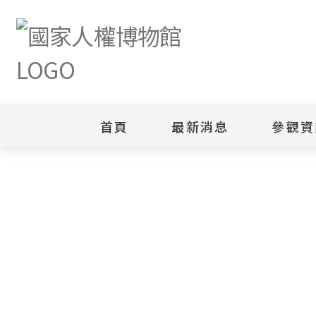
首頁
最新消息
參觀資
新聞專區
白色恐怖
園區
綜合公告
白色恐怖
當月活動訊息
園區
其他
安康接待