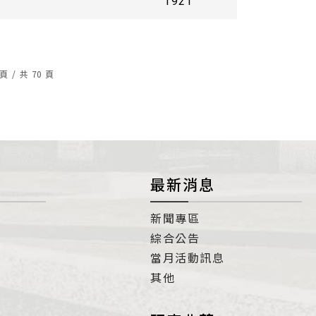
1921
頁
/
共
70
頁
最新消息
新聞專區
綜合公告
當月活動訊息
其他