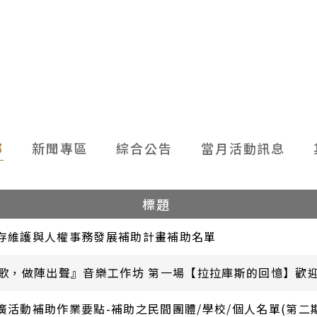
部
新聞專區
綜合公告
當月活動訊息
標題
保存維護與人權事務發展補助計畫補助名單
歌，做陣出聲』音樂工作坊 第一場【拉拉庫斯的回憶】歡
廣活動補助作業要點-補助之民間團體/學校/個人名單(第二期