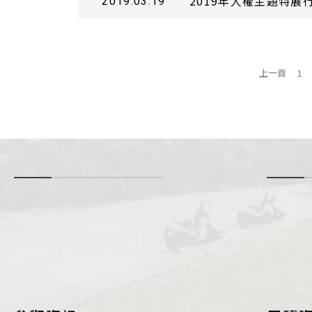
2019年人權主題特展
2019.03.19
上一頁
1
-
i