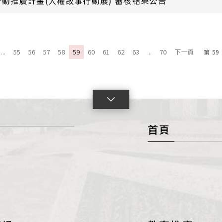
行動推廣計畫(人權故事行動展) 審核結果公告
...
55
56
57
58
59
60
61
62
63
...
70
下一頁
第
59
點
擊
首頁
展
開
con