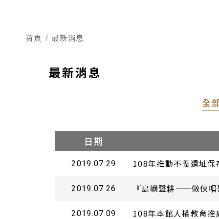
首頁
最新消息
最新消息
全
日期
108年推動不義遺址
2019.07.29
『島嶼聲耕——做伙唱
2019.07.26
108年本館人權教育推
2019.07.09