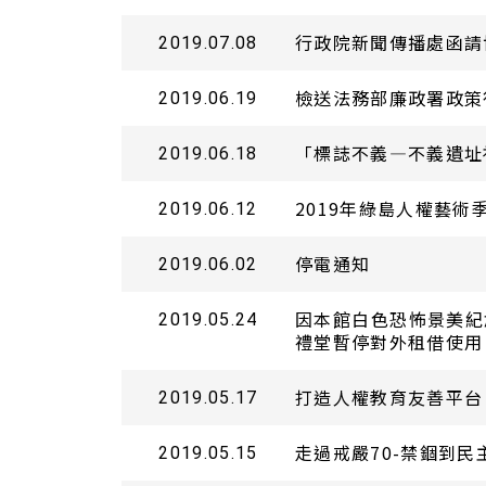
行政院新聞傳播處函請
2019.07.08
檢送法務部廉政署政策
2019.06.19
「標誌不義—不義遺址
2019.06.18
2019年綠島人權藝術
2019.06.12
停電通知
2019.06.02
因本館白色恐怖景美紀念
2019.05.24
禮堂暫停對外租借使用
打造人權教育友善平台
2019.05.17
走過戒嚴70-禁錮到民
2019.05.15