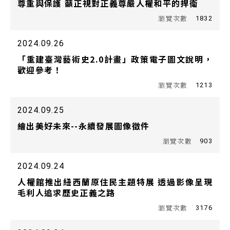
尊重與保護 籲正視對正義尊嚴人權和平的捍衛
1832
2024.09.26
「重建臺灣藝術史2.0計畫」政策電子圖文說明，
歡迎參考！
1213
2024.09.25
繪出美好未來--永續發展圖像徵件
903
2024.09.24
人權館推出紐西蘭原住民主題特展 透過影像呈現
毛利人追求歷史正義之路
3176