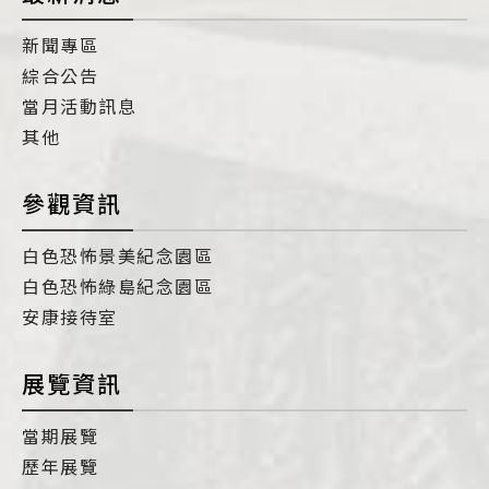
新聞專區
綜合公告
當月活動訊息
其他
參觀資訊
白色恐怖景美紀念園區
白色恐怖綠島紀念園區
安康接待室
展覽資訊
當期展覽
歷年展覽