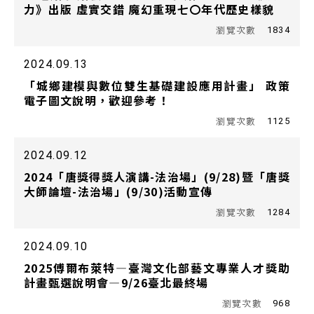
力》出版 虛實交錯 魔幻重現七〇年代歷史樣貌
1834
2024.09.13
「城鄉建模與數位雙生基礎建設應用計畫」 政策
電子圖文說明，歡迎參考！
1125
2024.09.12
2024「唐獎得獎人演講-法治場」(9/28)暨「唐獎
大師論壇-法治場」(9/30)活動宣傳
1284
2024.09.10
2025傅爾布萊特—臺灣文化部藝文專業人才獎助
計畫甄選說明會—9/26臺北最終場
968