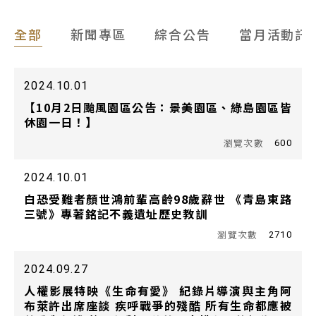
全部
新聞專區
綜合公告
當月活動訊
2024.10.01
【10月2日颱風園區公告：景美園區、綠島園區皆
休園一日！】
600
2024.10.01
白恐受難者顏世鴻前輩高齡98歲辭世 《青島東路
三號》專著銘記不義遺址歷史教訓
2710
2024.09.27
人權影展特映《生命有愛》 紀錄片導演與主角阿
布萊許出席座談 疾呼戰爭的殘酷 所有生命都應被