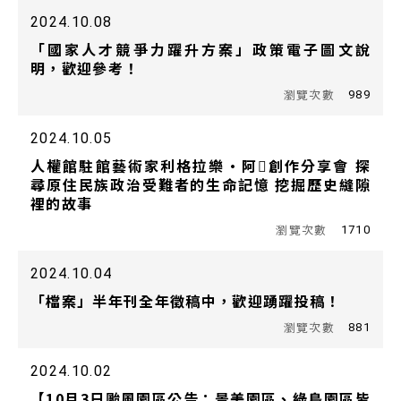
2024.10.08
「國家人才競爭力躍升方案」政策電子圖文說
明，歡迎參考！
989
2024.10.05
人權館駐館藝術家利格拉樂·阿𡠄創作分享會 探
尋原住民族政治受難者的生命記憶 挖掘歷史縫隙
裡的故事
1710
2024.10.04
「檔案」半年刊全年徵稿中，歡迎踴躍投稿！
881
2024.10.02
【10月3日颱風園區公告：景美園區、綠島園區皆