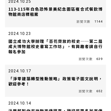
2024.10.25
113-115年白色恐怖景美紀念園區複合式餐飲博
物館商店標租案
1144
2024.10.23
國立成功大學辦理「百花齊放的校史──第二屆
成大博物館校史書寫工作坊」，有興趣者請自行
報名參加
639
2024.10.17
「淨零建築轉型推動策略」政策電子圖文說明，
歡迎參考！
652
2024.10.14
法務部製作反詐騙宣傳摺頁，歡迎民眾多加宣傳