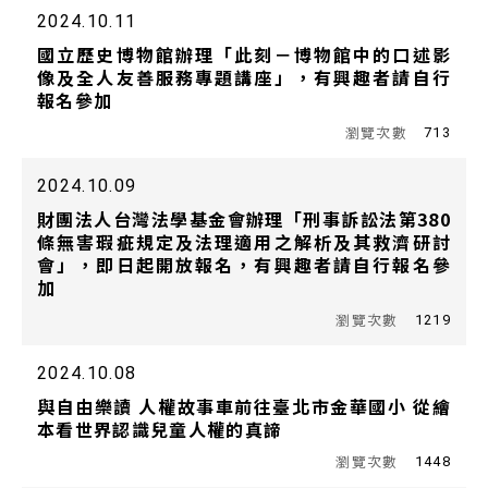
2024.10.11
國立歷史博物館辦理「此刻－博物館中的口述影
像及全人友善服務專題講座」，有興趣者請自行
報名參加
713
2024.10.09
財團法人台灣法學基金會辦理「刑事訴訟法第380
條無害瑕疵規定及法理適用之解析及其救濟研討
會」，即日起開放報名，有興趣者請自行報名參
加
1219
2024.10.08
與自由樂讀 人權故事車前往臺北市金華國小 從繪
本看世界認識兒童人權的真諦
1448