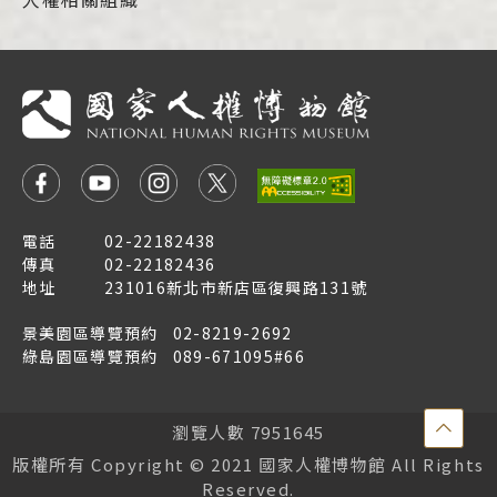
電話
02-22182438
傳真
02-22182436
地址
231016新北市新店區復興路131號
景美園區導覽預約
02-8219-2692
綠島園區導覽預約
089-671095#66
點
瀏覽人數 7951645
擊
版權所有 Copyright © 2021 國家人權博物館 All Rights
Reserved.