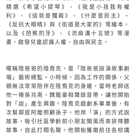
精選《希望小提琴》、《我是小孩我有權
利》、《這就是獨裁》、《什麼是民主》、
《反抗大眼睛》與《街道是大家的》等繪本，
以及《芭蕉的牙》、《流麻溝十五號》等漫
畫，啟發兒童認識人權、自由與民主。
暱稱陸爸爸的陸育克，是「陸爸爸說演故事劇
場」藝術總監。小時候，因為工作的關係，父
親無法常常陪伴在陸育克的身邊，當時老師送
他一捲吳兆南、魏龍豪相聲錄音帶，讓他開始
對「說」產生興趣。陸育克戲劇系畢業後，有
次幫鄰居阿嬤照顧孫子，他用「演」的方式說
故事，吸引社區學齡前小朋友聞風而來排隊聽
故事，自此打開名聲。他開始獲邀前往各校講