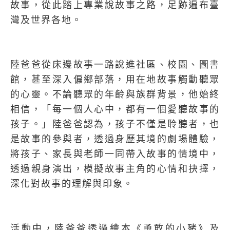
故事，從此踏上專業說故事之路，足跡遍布臺
灣及世界各地。
陸爸爸從床邊故事一路說進社區、校園、圖書
館，甚至深入偏鄉部落，用在地故事觸動聽眾
的心靈。不論聽眾的年齡與族群背景，他始終
相信，「每一個人心中，都有一個愛聽故事的
孩子。」陸爸爸認為，孩子不僅是聆聽者，也
是故事的參與者，透過身歷其境的劇場體驗，
將孩子、家長與老師一同帶入故事的情境中，
透過親身演出，模擬故事主角的心情和抉擇，
深化對故事的理解與印象。
活動中，陸爸爸透過繪本《勇敢的小豬》及