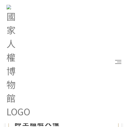
首頁
最新消息
人權故事車前進嘉大附小與高雄前峰國小 邀請陸爸
爸說演故事劇場 以即興互動帶領師生體驗人權
Dec 25, 2024 |
新聞專區
人權故事車前進嘉大附小與
高雄前峰國小 邀請陸爸爸說
演故事劇場 以即興互動帶領
師生體驗人權