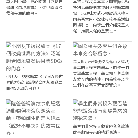
嘉大附小學生專心閱讀口述歷史
本次人權故事車真人圖書館活動
書籍《再現真實》，從中認識陳
特別為學齡兒童規劃人權繪本劇
孟和先生的故事。
場，以趣味方式帶領認識人權。
圖為嘉大附小沈桂枝校長為活動
開場引言，向學生們介紹兒童人
權，推廣人權的重要性。
嘉大附小沈桂枝校長藉由人權故
事車的人權主題繪本，向孩子們
宣導基本人權，學習相互尊重與
小朋友正透過繪本《17個改變世
友愛互助的精神。圖為校長及學
界的方法》認識聯合國永續發展
生們在故事車旁合影留念。
目標SDGs的內容。
學生們非常投入觀看陸爸爸說演
故事劇場帶來的精彩表演。