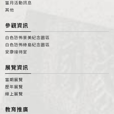
當月活動訊息
其他
參觀資訊
白色恐怖景美紀念園區
白色恐怖綠島紀念園區
安康接待室
展覽資訊
當期展覽
歷年展覽
線上展覽
教育推廣