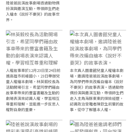
陸爸爸說演故事劇場透過動物偶
扮演與邀演互動，帶領師生們走
入繪本《說好不要哭》的故事世
界。
人權故事車於12月23日至24日前
本次真人圖書館兒童人權繪本劇
進高雄市前峰國小，23日舉辦兒
場，邀請陸爸爸說演故事劇場，
童人權繪本劇場，林英毅校長為
為同學們帶來改編自繪本《說好
活動開場引言，希望同學們藉由
不要哭》的故事表演。透過動物
故事車帶來的豐富書籍及生動的
偶扮演與邀演互動，帶領師生們
劇場表演來認識人權，學習相互
走入主角海豚東東的探險經歷，
尊重和理解，並能進一步反思人
認識政治受難者陳欽生前輩的故
權對自身的重要。
事，從中了解基本人權。