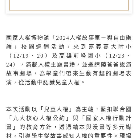
國家人權博物館「2024人權故事車－與自由樂
讀」校園巡迴活動，來到嘉義嘉大附小
（
12/19
、
20
）及高雄前峰國小（
12/23
、
24
），滿載人權主題書籍，並邀請陸爸爸說演
故事劇場，為學童們帶來生動有趣的劇場表
演，從活動中認識兒童人權。
本次活動以「兒童人權」為主軸，緊扣聯合國
「九大核心人權公約」與「國家人權行動計
畫」的教育方針，透過繪本與漫畫等多元媒
材，引導學生從故事感知人權的重要性。現場