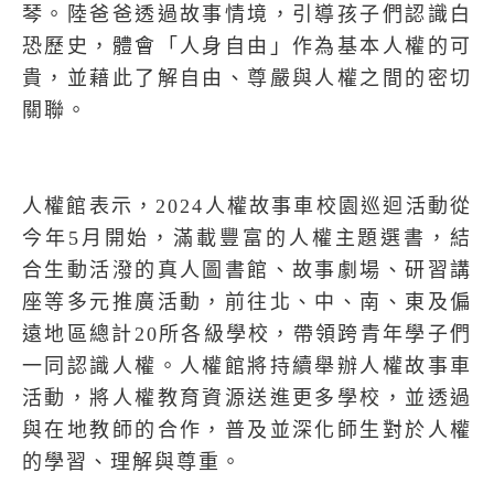
琴。陸爸爸透過故事情境，引導孩子們認識白
恐歷史，體會「人身自由」作為基本人權的可
貴，並藉此了解自由、尊嚴與人權之間的密切
關聯。
人權館表示，2024人權故事車校園巡迴活動從
今年5月開始，滿載豐富的人權主題選書，結
合生動活潑的真人圖書館、故事劇場、研習講
座等多元推廣活動，前往北、中、南、東及偏
遠地區總計20所各級學校，帶領跨青年學子們
一同認識人權。人權館將持續舉辦人權故事車
活動，將人權教育資源送進更多學校，並透過
與在地教師的合作，普及並深化師生對於人權
的學習、理解與尊重。