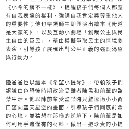
《小希的網不一樣》，提醒孩子們每個人都應
有自我表達的權利，強調自我肯定與尊重他人
的重要性；他也帶領師生即興演出繪本《街道
是大家的》，以及互動小劇場「獨裁公主與民
主自由的臣民」，藉由模擬爭取民主的情境劇
表演，引導孩子展現出對公平正義的強烈渴望
與行動力。
陸爸爸也以繪本《希望小提琴》，帶領孩子們
認識白色恐怖時期政治受難者陳孟和前輩的監
禁生活。他以陳前輩受監禁時只能透過小小窗
口望向藍天星空的畫面，引導孩子們同感前輩
的心境，並猜想在那樣的逆境下，陳前輩是如
何利用手邊僅有的材料，做出一把珍貴的小提