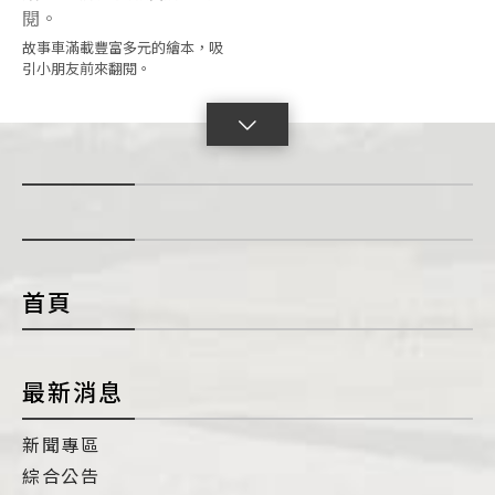
故事車滿載豐富多元的繪本，吸
引小朋友前來翻閱。
點
擊
展
開
con
首頁
最新消息
新聞專區
綜合公告