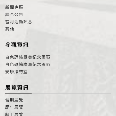
新聞專區
綜合公告
當月活動訊息
其他
參觀資訊
白色恐怖景美紀念園區
白色恐怖綠島紀念園區
安康接待室
展覽資訊
當期展覽
歷年展覽
線上展覽