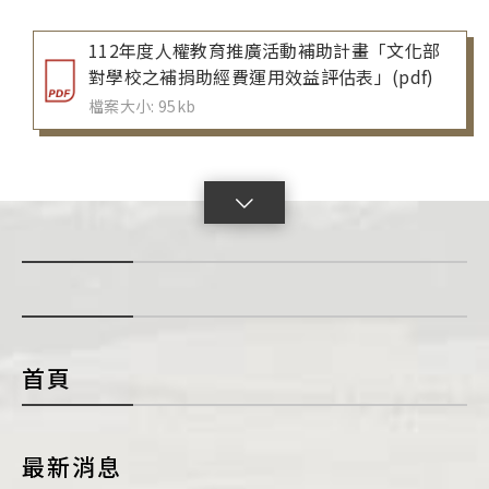
112年度人權教育推廣活動補助計畫「文化部
對學校之補捐助經費運用效益評估表」(pdf)
檔案大小: 95kb
點
擊
展
開
con
首頁
最新消息